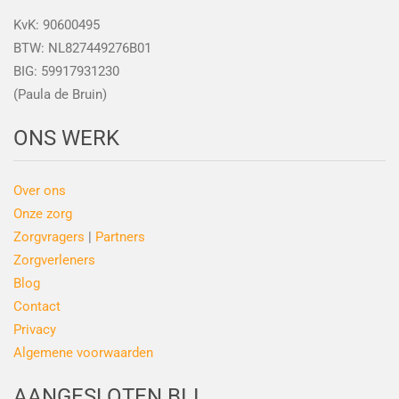
KvK: 90600495
BTW: NL827449276B01
BIG: 59917931230
(Paula de Bruin)
ONS WERK
Over ons
Onze zorg
Zorgvragers
|
Partners
Zorgverleners
Blog
Contact
Privacy
Algemene voorwaarden
AANGESLOTEN BIJ