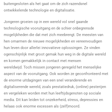
buitengesloten als het gaat om de zich razendsnel
ontwikkelende technologie en digitalisatie.
Jongeren groeien op in een wereld vol snel gaande
technologische vooruitgang en de schier onbegrensde
mogelijkheden die dat met zich meebrengt. De meesten van
hen omarmen de nieuwe mogelijkheden en vereenvoudigen
hun leven door allerlei innovatieve oplossingen. Ze vinden
ogenschijnlijk met groot gemak hun weg in de digitale wereld
en komen gemakkelijk in contact met mensen
wereldwijd. Toch missen jongeren geregeld het menselijke
aspect van de vooruitgang. Ook worden ze geconfronteerd met
de enorme uitdagingen van een snel veranderende en
digitaliserende wereld, zoals prestatiedruk, (online) pesterijen
en vergeleken worden met hun leeftijdsgenoten op sociale
media. Dit kan leiden tot onzekerheid, stress, depressies en
helaas ook enorme excessen als (zelf)moord.