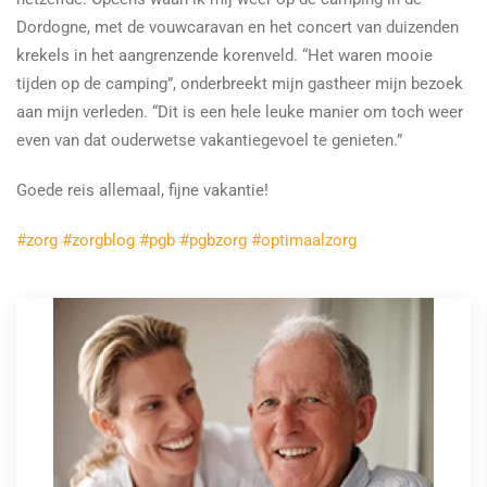
Dordogne, met de vouwcaravan en het concert van duizenden
krekels in het aangrenzende korenveld. “Het waren mooie
tijden op de camping”, onderbreekt mijn gastheer mijn bezoek
aan mijn verleden. “Dit is een hele leuke manier om toch weer
even van dat ouderwetse vakantiegevoel te genieten.”
Goede reis allemaal, fijne vakantie!
#zorg
#zorgblog
#pgb
#pgbzorg
#optimaalzorg