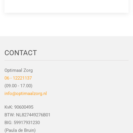
CONTACT
Optimaal Zorg
06 - 12221137
(09.00 - 17.00)
info@optimaalzorg.nl
KvK: 90600495
BTW: NL827449276B01
BIG: 59917931230
(Paula de Bruin)