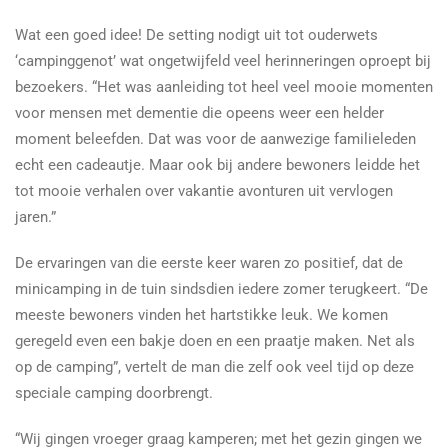
Wat een goed idee! De setting nodigt uit tot ouderwets
‘campinggenot’ wat ongetwijfeld veel herinneringen oproept bij
bezoekers. “Het was aanleiding tot heel veel mooie momenten
voor mensen met dementie die opeens weer een helder
moment beleefden. Dat was voor de aanwezige familieleden
echt een cadeautje. Maar ook bij andere bewoners leidde het
tot mooie verhalen over vakantie avonturen uit vervlogen
jaren.”
De ervaringen van die eerste keer waren zo positief, dat de
minicamping in de tuin sindsdien iedere zomer terugkeert. “De
meeste bewoners vinden het hartstikke leuk. We komen
geregeld even een bakje doen en een praatje maken. Net als
op de camping”, vertelt de man die zelf ook veel tijd op deze
speciale camping doorbrengt.
“Wij gingen vroeger graag kamperen; met het gezin gingen we