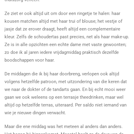
Ze ziet er ook altijd uit om door een ringetje te halen: haar
kousen matchen altijd met haar trui of blouse; het vestje of
jasje dat ze erover draagt, heeft altijd een complementaire
kleur. Zelfs de schoudertas past precies, net als haar make-up.
Ze is in alle opzichten een echte dame met vaste gewoonten;
zo doe ik al jaren iedere vrijdagmiddag praktisch dezelfde
boodschappen voor haar.
De middagen die ik bij haar doorbreng, verlopen ook altijd
volgens hetzelfde patroon, met uitzondering van die keren dat
we naar de dokter of de tandarts gaan. En bij echt mooi weer
gaan we ook weleens op een terrasje theedrinken, maar wel
altijd op hetzelfde terras, uiteraard. Per saldo niet iemand van
wie je nieuwe dingen verwacht.
Maar die ene middag was het meteen al anders dan anders.