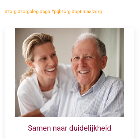
#zorg
#zorgblog
#pgb
#pgbzorg
#optimaalzorg
Samen naar duidelijkheid