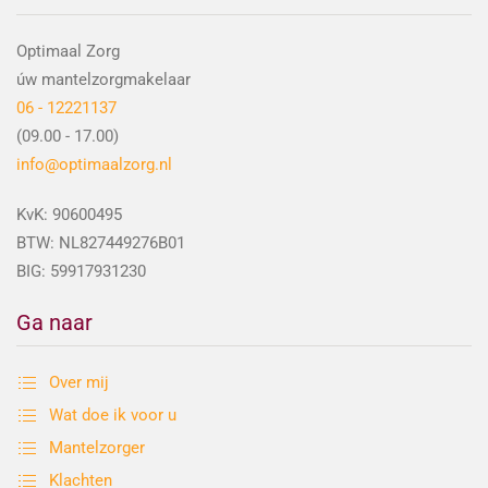
Optimaal Zorg
úw mantelzorgmakelaar
06 - 12221137
(09.00 - 17.00)
info@optimaalzorg.nl
KvK: 90600495
BTW: NL827449276B01
BIG: 59917931230
Ga naar
Over mij
Wat doe ik voor u
Mantelzorger
Klachten