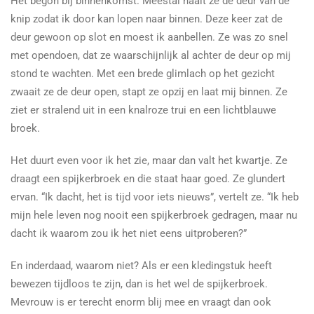
Het begon bij binnenkomst. Meestal haalt ze de deur van de
knip zodat ik door kan lopen naar binnen. Deze keer zat de
deur gewoon op slot en moest ik aanbellen. Ze was zo snel
met opendoen, dat ze waarschijnlijk al achter de deur op mij
stond te wachten. Met een brede glimlach op het gezicht
zwaait ze de deur open, stapt ze opzij en laat mij binnen. Ze
ziet er stralend uit in een knalroze trui en een lichtblauwe
broek.
Het duurt even voor ik het zie, maar dan valt het kwartje. Ze
draagt een spijkerbroek en die staat haar goed. Ze glundert
ervan. “Ik dacht, het is tijd voor iets nieuws”, vertelt ze. “Ik heb
mijn hele leven nog nooit een spijkerbroek gedragen, maar nu
dacht ik waarom zou ik het niet eens uitproberen?”
En inderdaad, waarom niet? Als er een kledingstuk heeft
bewezen tijdloos te zijn, dan is het wel de spijkerbroek.
Mevrouw is er terecht enorm blij mee en vraagt dan ook