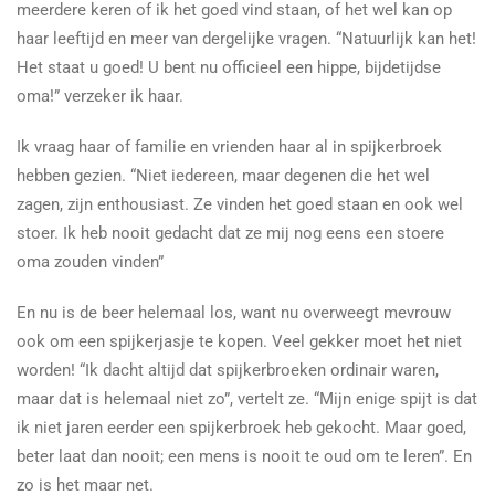
meerdere keren of ik het goed vind staan, of het wel kan op
haar leeftijd en meer van dergelijke vragen. “Natuurlijk kan het!
Het staat u goed! U bent nu officieel een hippe, bijdetijdse
oma!” verzeker ik haar.
Ik vraag haar of familie en vrienden haar al in spijkerbroek
hebben gezien. “Niet iedereen, maar degenen die het wel
zagen, zijn enthousiast. Ze vinden het goed staan en ook wel
stoer. Ik heb nooit gedacht dat ze mij nog eens een stoere
oma zouden vinden”
En nu is de beer helemaal los, want nu overweegt mevrouw
ook om een spijkerjasje te kopen. Veel gekker moet het niet
worden! “Ik dacht altijd dat spijkerbroeken ordinair waren,
maar dat is helemaal niet zo”, vertelt ze. “Mijn enige spijt is dat
ik niet jaren eerder een spijkerbroek heb gekocht. Maar goed,
beter laat dan nooit; een mens is nooit te oud om te leren”. En
zo is het maar net.